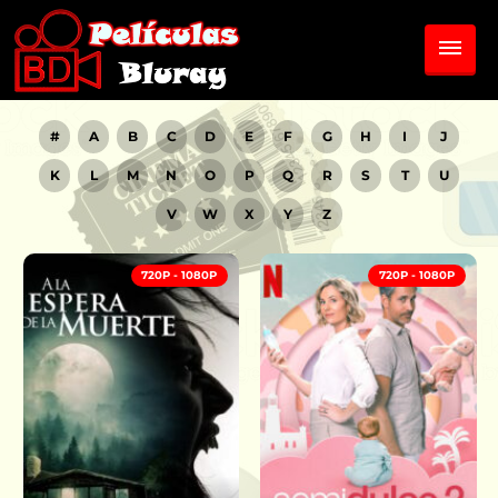
#
A
B
C
D
E
F
G
H
I
J
K
L
M
N
O
P
Q
R
S
T
U
V
W
X
Y
Z
720P - 1080P
720P - 1080P