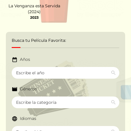
La Venganza esta Servida
(2024)
2023
Busca tu Película Favorita:
Años
Géneros
Idiomas