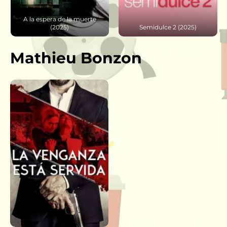
A la espera de la muerte
(2025)
Semidulce 2 (2025)
Mathieu Bonzon