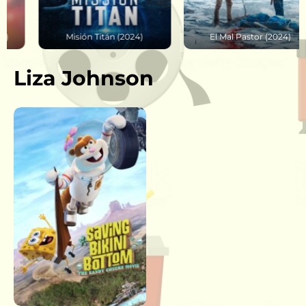
Misión Titán (2024)
El Mal Pastor (2024)
Liza Johnson