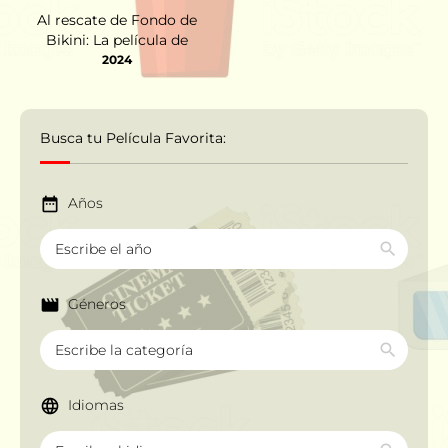
Al rescate de Fondo de
Bikini: La película de
Arenita Mejillas (2024)
2024
Busca tu Película Favorita:
Años
Géneros
Idiomas