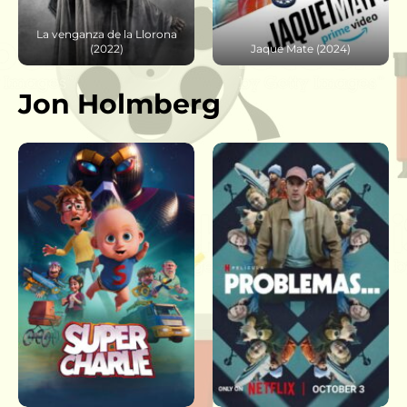
Jaque Mate (2024)
El último exorcismo 2 (2013)
Jon Holmberg