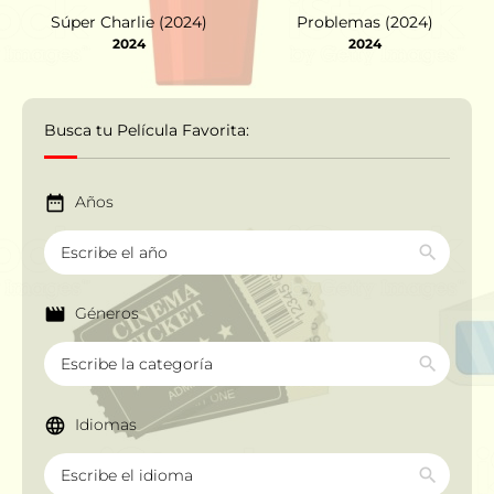
Súper Charlie (2024)
Problemas (2024)
2024
2024
Busca tu Película Favorita:
Años
Géneros
Idiomas