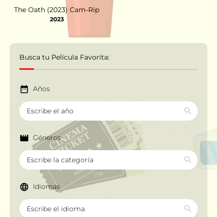
The Oath (2023) Cam-Rip
2023
Busca tu Película Favorita:
Años
Géneros
Idiomas