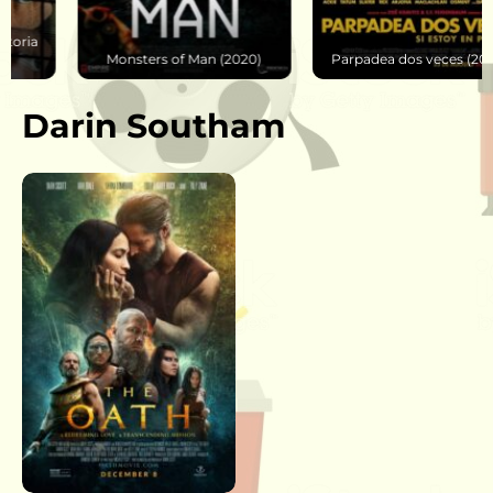
Monsters of Man (2020)
Parpadea dos veces (2024)
Darin Southam