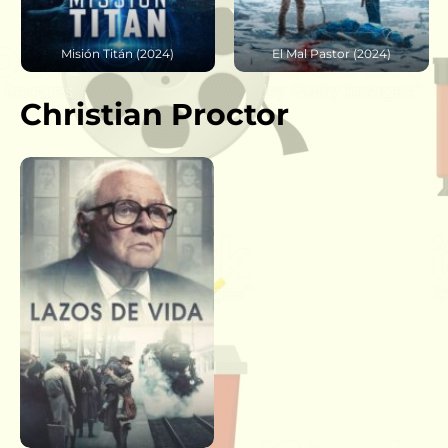
Misión Titán (2024)
El Mal Pastor (2024)
Christian Proctor