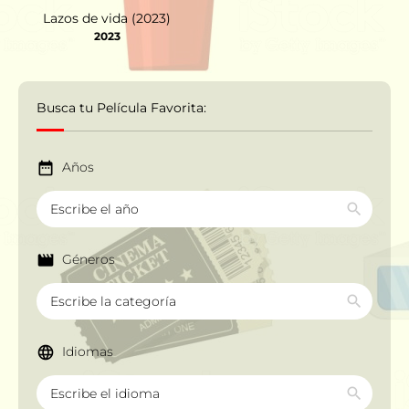
Lazos de vida (2023)
2023
Busca tu Película Favorita:
Años
Géneros
Idiomas