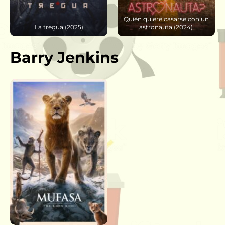
Quién quiere casarse con un
Angela – El Ángel de la
astronauta (2024)
Muerte (2021)
Barry Jenkins