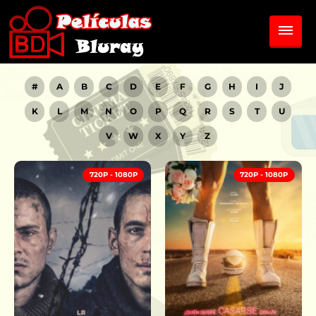
#
A
B
C
D
E
F
G
H
I
J
K
L
M
N
O
P
Q
R
S
T
U
V
W
X
Y
Z
720P - 1080P
720P - 1080P