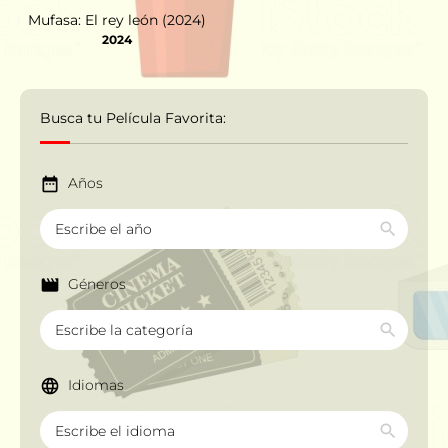
Mufasa: El rey león (2024)
2024
Busca tu Película Favorita:
Años
Géneros
Idiomas