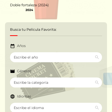
Doble fortaleza (2024)
2024
Busca tu Película Favorita:
Años
Géneros
Idiomas