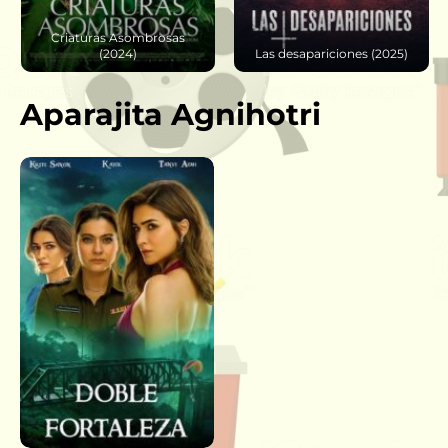
Criaturas Asombrosas
(2024)
Las desapariciones (2025)
Aparajita Agnihotri