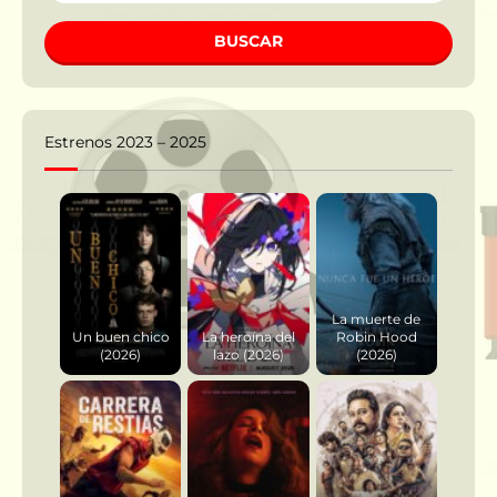
BUSCAR
Estrenos 2023 – 2025
La muerte de
Un buen chico
La heroína del
Robin Hood
(2026)
lazo (2026)
(2026)