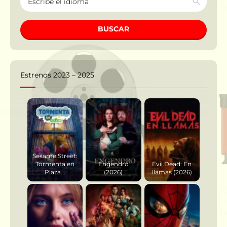
BUSCAR
Estrenos 2023 – 2025
Sesame Street:
Tormenta en
Engendro
Evil Dead: En
Plaza...
(2026)
llamas (2026)