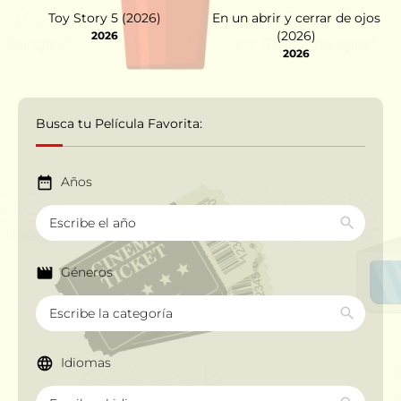
Toy Story 5 (2026)
En un abrir y cerrar de ojos
(2026)
2026
2026
Busca tu Película Favorita:
Años
Géneros
Idiomas