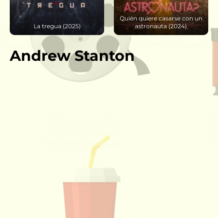
Quién quiere casarse con un
Angela – El Ángel de la
astronauta (2024)
Muerte (2021)
Andrew Stanton