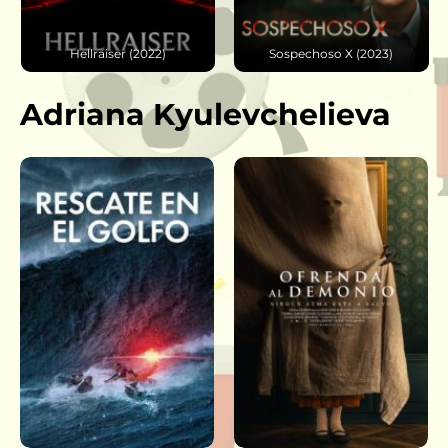
Hellraiser (2022)
Sospechoso X (2023)
Adriana Kyulevchelieva