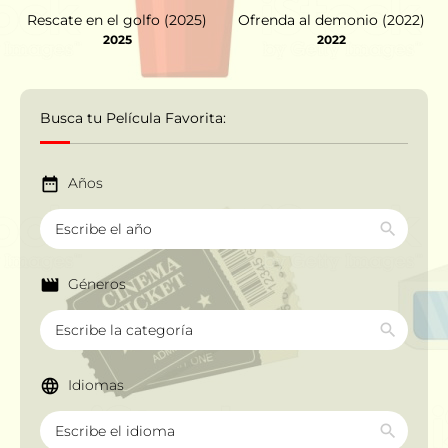
Rescate en el golfo (2025)
Ofrenda al demonio (2022)
2025
2022
Busca tu Película Favorita:
Años
Géneros
Idiomas