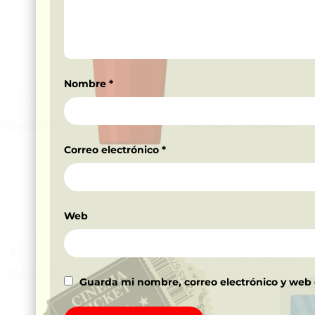
Nombre
*
Correo electrónico
*
Web
Guarda mi nombre, correo electrónico y web