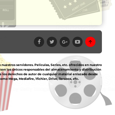
estros servidores. Películas, Series, etc. ofrecidos en nuestro
s son los únicos responsables del almacenamiento y distribución
e los derechos de autor de cualquier material enlazado desde
mo Mega, Mediafire, 1fichier, Drive, Terabox, etc.