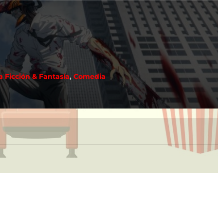
a Ficción & Fantasía
,
Comedia