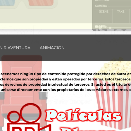
N & AVENTURA
ANIMACIÓN
macenamos ningún tipo de contenido protegido por derechos de autor en nu
externos que son propiedad y están operados por terceros. Estos tercero
derechos de propiedad intelectual de terceros. Si usted es el titular d
unicarse directamente con los propietarios de los servidores externos, co