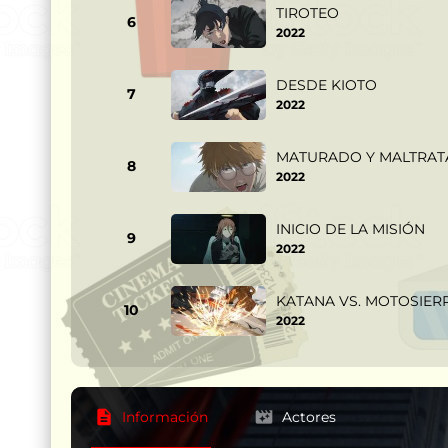
TIROTEO
6
2022
DESDE KIOTO
7
2022
MATURADO Y MALTRA
8
2022
INICIO DE LA MISIÓN
9
2022
KATANA VS. MOTOSIER
10
2022
Información
Actores