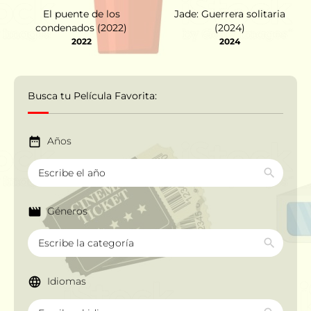
El puente de los
Jade: Guerrera solitaria
condenados (2022)
(2024)
2022
2024
Busca tu Película Favorita:
Años
Géneros
Idiomas