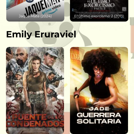
Jaque Mate (2024)
El último exorcismo 2 (2013)
Emily Eruraviel