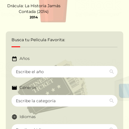
Drácula: La Historia Jamás
Contada (2014)
2014
Busca tu Película Favorita:
Años
Géneros
Idiomas