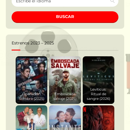
BUSCAR
Estrenos 2023 – 2025
Leviticus:
Operación
Emboscada
Ritual de
Sombra (2025)
salvaje (2025)
sangre (2026)