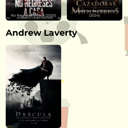
Cazadoras de Millonarios
(2024)
Dune (2021)
Andrew Laverty