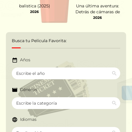
balistica (2025)
Una última aventura:
Detrás de cámaras de
2026
Stranger Things 5 (2026)
2026
Busca tu Película Favorita:
Años
Géneros
Idiomas