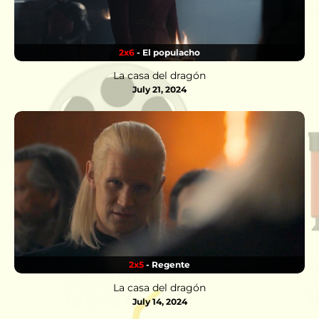
2x6
- El populacho
La casa del dragón
July 21, 2024
2x5
- Regente
La casa del dragón
July 14, 2024