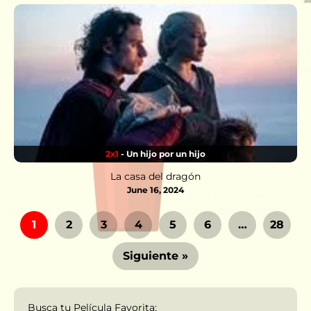
2x1
- Un hijo por un hijo
La casa del dragón
June 16, 2024
1
2
3
4
5
6
…
28
Siguiente »
Busca tu Película Favorita: