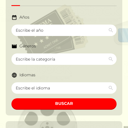
Años
Géneros
Idiomas
BUSCAR