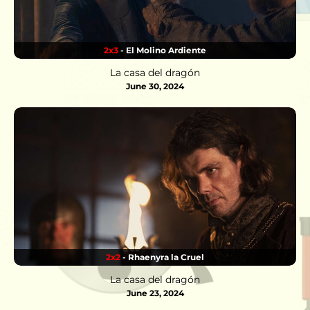
2x3
- El Molino Ardiente
La casa del dragón
June 30, 2024
2x2
- Rhaenyra la Cruel
La casa del dragón
June 23, 2024