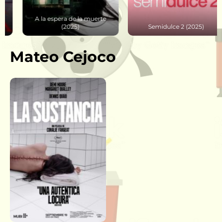
A la espera de la muerte
(2025)
Semidulce 2 (2025)
Mateo Cejoco