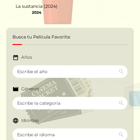
La sustancia (2024)
2024
Busca tu Película Favorita:
Años
Géneros
Idiomas