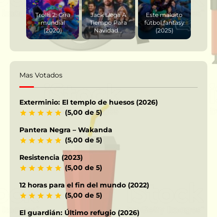
Trolls 2: Gira
Jack Llega A
Este maldito
mundial
Tiempo Para
fútbol fantasy
(2020)
Navidad...
(2025)
Mas Votados
Exterminio: El templo de huesos (2026)
(5,00 de 5)
Pantera Negra – Wakanda
(5,00 de 5)
Resistencia (2023)
(5,00 de 5)
12 horas para el fin del mundo (2022)
(5,00 de 5)
El guardián: Último refugio (2026)