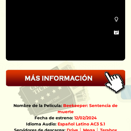
Nombre de la Película:
Beekeeper: Sentencia de
muerte
Fecha de estreno:
12/02/2024
Idioma Audio:
Español Latino AC3 5.1
Servidores de descarga:
Drive │ Mega │ Terabox