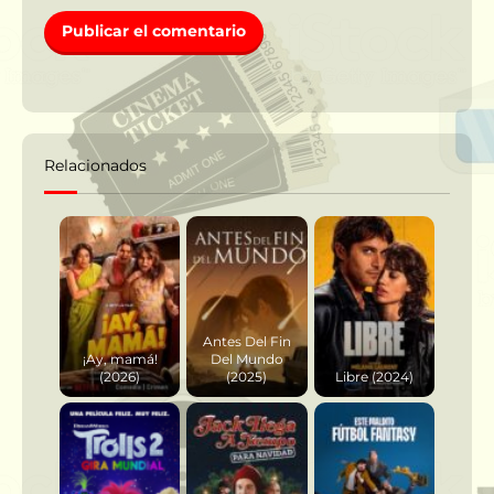
Relacionados
Antes Del Fin
¡Ay, mamá!
Del Mundo
(2026)
(2025)
Libre (2024)