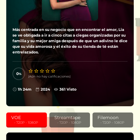
Más centrada en su negocio que en encontrar el amor, Lia
se ve obligada a ir a cinco citas a ciegas organizadas por su
familia y su mejor amiga después de que un adivino le dice
que su vida amorosa y el éxito de su tienda de té están
entrelazados.
0
(Aún no hay calificaciones)
1h 24m
2024
361 Visto
VOE
Streamtape
Filemoon
‎ ‎ ‎ - 720P - 1080P
‎ ‎ ‎ - 720P - 1080P
‎ ‎ ‎ - 720P - 1080P