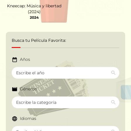
Kneecap: Música y libertad
(2024)
2024
Busca tu Película Favorita:
Años
Géneros
Idiomas