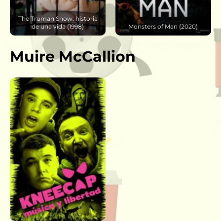
Monsters of Man (2020)
Parpadea dos veces (2024)
Muire McCallion