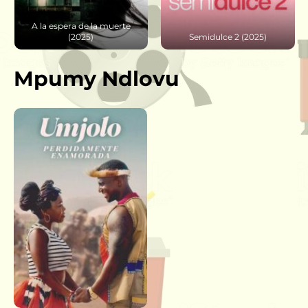
A la espera de la muerte
(2025)
Semidulce 2 (2025)
Mpumy Ndlovu