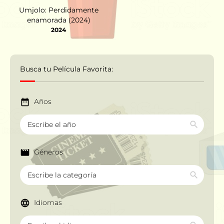
Umjolo: Perdidamente
enamorada (2024)
2024
Busca tu Película Favorita:
Años
Géneros
Idiomas