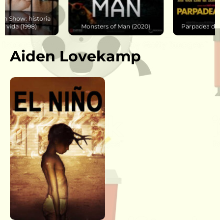
Monsters of Man (2020)
Parpadea dos veces (2024)
Aiden Lovekamp