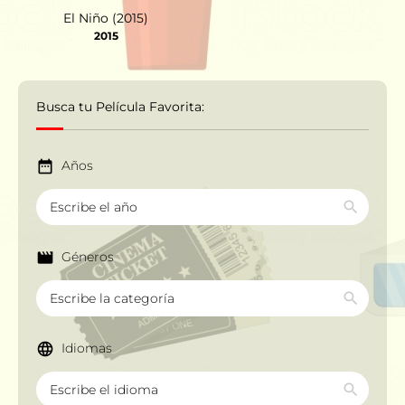
El Niño (2015)
2015
Busca tu Película Favorita:
Años
Géneros
Idiomas